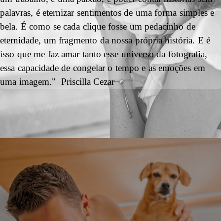
palavras, é eternizar sentimentos de uma forma simples e
bela. É como se cada clique fosse um pedacinho de
eternidade, um fragmento da nossa própria história. E é
isso que me faz amar tanto esse universo da fotografia,
essa capacidade de congelar o tempo e as emoções em
uma imagem." Priscilla Cezar